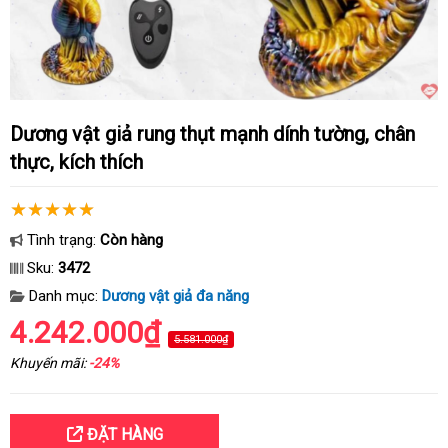
Dương vật giả rung thụt mạnh dính tường, chân
thực, kích thích
Tình trạng:
Còn hàng
Sku:
3472
Danh mục:
Dương vật giả đa năng
4.242.000₫
5.581.000₫
Khuyến mãi:
-24%
ĐẶT HÀNG