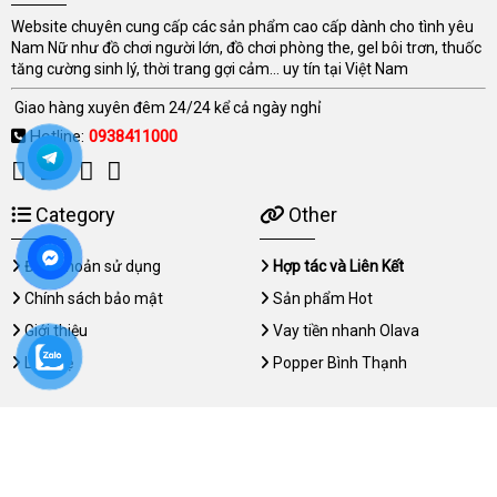
Website chuyên cung cấp các sản phẩm cao cấp dành cho tình yêu
Nam Nữ như đồ chơi người lớn, đồ chơi phòng the, gel bôi trơn, thuốc
tăng cường sinh lý, thời trang gợi cảm... uy tín tại Việt Nam
Giao hàng xuyên đêm 24/24 kể cả ngày nghỉ
Hotline:
0938411000
Category
Other
Điều khoản sử dụng
Hợp tác và Liên Kết
Chính sách bảo mật
Sản phẩm Hot
Giới thiệu
Vay tiền nhanh Olava
Liên hệ
Popper Bình Thạnh
Copyright © 2026 dichvumassage.net All rights reserved.