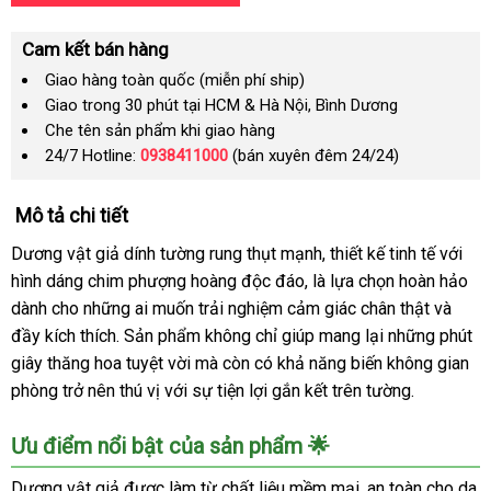
Cam kết bán hàng
Giao hàng toàn quốc (miễn phí ship)
Giao trong 30 phút tại HCM & Hà Nội, Bình Dương
Che tên sản phẩm khi giao hàng
24/7 Hotline:
0938411000
(bán xuyên đêm 24/24)
Mô tả chi tiết
Dương vật giả dính tường rung thụt mạnh, thiết kế tinh tế với
hình dáng chim phượng hoàng độc đáo, là lựa chọn hoàn hảo
dành cho những ai muốn trải nghiệm cảm giác chân thật và
đầy kích thích. Sản phẩm không chỉ giúp mang lại những phút
giây thăng hoa tuyệt vời mà còn có khả năng biến không gian
phòng trở nên thú vị với sự tiện lợi gắn kết trên tường.
Ưu điểm nổi bật của sản phẩm 🌟
Dương vật giả được làm từ chất liệu mềm mại, an toàn cho da,