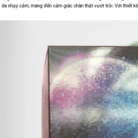
 da nhạy cảm, mang đến cảm giác chân thật vượt trội. Với thiết k