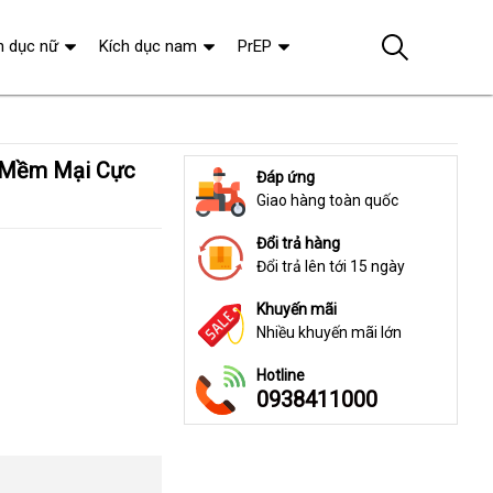
h dục nữ
Kích dục nam
PrEP
Đáp ứng
Giao hàng toàn quốc
Đổi trả hàng
Đổi trả lên tới 15 ngày
Khuyến mãi
Nhiều khuyến mãi lớn
Hotline
0938411000