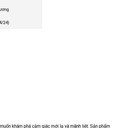
Dương
4/24)
h muốn khám phá cảm giác mới lạ và mãnh liệt. Sản phẩm