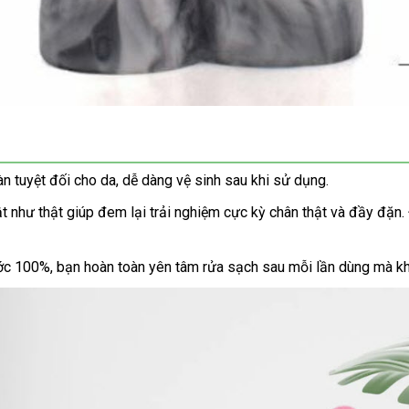
n tuyệt đối cho da, dễ dàng vệ sinh sau khi sử dụng.
hật như thật giúp đem lại trải nghiệm cực kỳ chân thật và đầy đặn
c 100%, bạn hoàn toàn yên tâm rửa sạch sau mỗi lần dùng mà kh