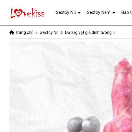
Sextoy Nữ
Sextoy Nam
Bao 
Trang chủ
Sextoy Nữ
Dương vật giả dính tường