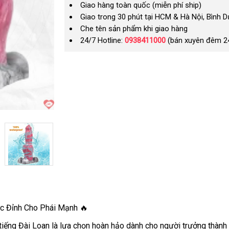
Giao hàng toàn quốc (miễn phí ship)
Giao trong 30 phút tại HCM & Hà Nội, Bình 
Che tên sản phẩm khi giao hàng
24/7 Hotline:
0938411000
(bán xuyên đêm 2
c Đỉnh Cho Phái Mạnh 🔥
tiếng Đài Loan là lựa chọn hoàn hảo dành cho người trưởng thàn