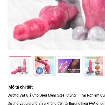
Mô tả chi tiết
Dương Vật Giả Chó Siêu Mềm Size Khủng – Trải Nghiệm Cự
Dương vật giả chó size khủng đến từ thương hiệu FAAK nổi 