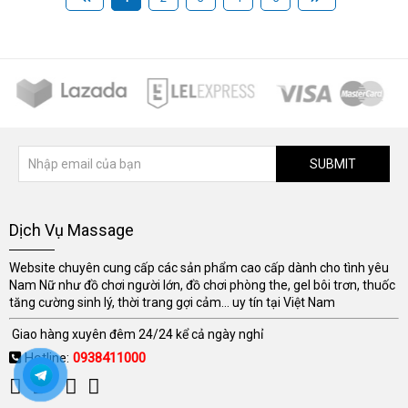
SUBMIT
Dịch Vụ Massage
Website chuyên cung cấp các sản phẩm cao cấp dành cho tình yêu
Nam Nữ như đồ chơi người lớn, đồ chơi phòng the, gel bôi trơn, thuốc
tăng cường sinh lý, thời trang gợi cảm... uy tín tại Việt Nam
Giao hàng xuyên đêm 24/24 kể cả ngày nghỉ
Hotline:
0938411000