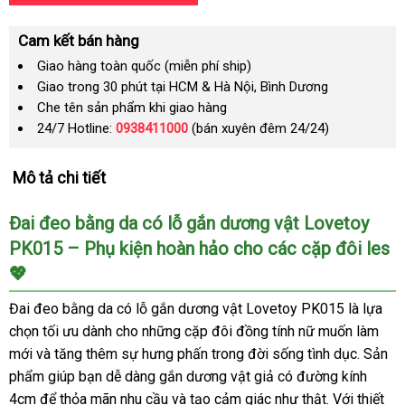
Cam kết bán hàng
Giao hàng toàn quốc (miễn phí ship)
Giao trong 30 phút tại HCM & Hà Nội, Bình Dương
Che tên sản phẩm khi giao hàng
24/7 Hotline:
0938411000
(bán xuyên đêm 24/24)
Mô tả chi tiết
Đai đeo bằng da có lỗ gắn dương vật Lovetoy
PK015 – Phụ kiện hoàn hảo cho các cặp đôi les
💖
Đai đeo bằng da có lỗ gắn dương vật Lovetoy PK015 là lựa
chọn tối ưu dành cho những cặp đôi đồng tính nữ muốn làm
mới và tăng thêm sự hưng phấn trong đời sống tình dục. Sản
phẩm giúp bạn dễ dàng gắn dương vật giả có đường kính
4cm để thỏa mãn nhu cầu và tạo cảm giác như thật. Với thiết