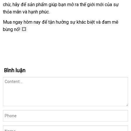
chừ, hãy để sản phẩm giúp bạn mở ra thế giới mới của sự
thỏa mãn và hạnh phúc.
Mua ngay hôm nay để tận hưởng sự khác biệt và đam mê
bùng nổ! 💥
Bình luận