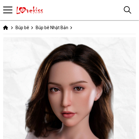
Búp bê
Búp bê Nhật Bản