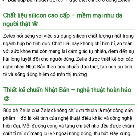
Chất liệu silicon cao cấp – mềm mại như da
người thật 🌸
Zelex nổi tiếng với việc sử dụng silicon chất lượng nhất trong
ngành búp bê tình dục. Chất liệu này không chỉ bền bỉ, an toàn
với sức khỏe mà còn mang lại cảm giác tự nhiên, đem đến sự
hài lòng tuyệt đối cho người dùng. Zelie được thiết kế bởi các
nghệ nhân Nhật Bản theo tiêu chuẩn đặc biệt, tạo nên sự tinh
tế và sống động hiếm có trên thị trường.
Thiết kế chuẩn Nhật Bản – nghệ thuật hoàn hảo
🎨
Búp bê Zelie của Zelex không chỉ đơn thuần là một dòng sản
phẩm – đó là kết tinh của nghệ thuật điêu khắc và công nghệ
hiện đại. Mỗi đường cong và từng chi tiết nhỏ đều được chăm
chút tỉ mỉ để mang lại vẻ ngoài nóng bỏng, thu hút. Đây xứng