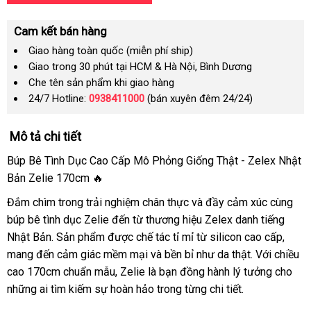
Cam kết bán hàng
Giao hàng toàn quốc (miễn phí ship)
Giao trong 30 phút tại HCM & Hà Nội, Bình Dương
Che tên sản phẩm khi giao hàng
24/7 Hotline:
0938411000
(bán xuyên đêm 24/24)
Mô tả chi tiết
Búp Bê Tình Dục Cao Cấp Mô Phỏng Giống Thật - Zelex Nhật
Bản Zelie 170cm 🔥
Đắm chìm trong trải nghiệm chân thực và đầy cảm xúc cùng
búp bê tình dục Zelie đến từ thương hiệu Zelex danh tiếng
Nhật Bản. Sản phẩm được chế tác tỉ mỉ từ silicon cao cấp,
mang đến cảm giác mềm mại và bền bỉ như da thật. Với chiều
cao 170cm chuẩn mẫu, Zelie là bạn đồng hành lý tưởng cho
những ai tìm kiếm sự hoàn hảo trong từng chi tiết.