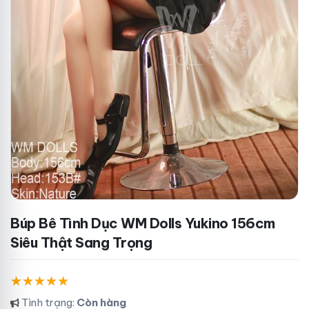
Búp Bê Tình Dục WM Dolls Yukino 156cm
Siêu Thật Sang Trọng
Tình trạng:
Còn hàng