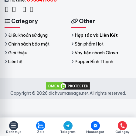
Category
Other
Điều khoản sử dụng
Hợp tác và Liên Kết
Chính sách bảo mật
Sản phẩm Hot
Giới thiệu
Vay tiền nhanh Olava
Liên hệ
Popper Bình Thạnh
Copyright © 2026 dichvumassage.net All rights reserved.
Danh mục
Zalo
Telegram
Messenger
Gọi ngay