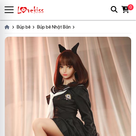
0
Búp bê
Búp bê Nhật Bản