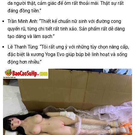
hãng
da người thật, cảm giác để ôm rất thoải mái. Thật sự rất
đáng đồng tiền.”
Trần Minh Anh: “Thiết kế chuẩn nữ sinh với đường cong
quyến rũ, từng chi tiết rất tinh xảo. Sản phẩm rất dễ dàng
tạo dáng và làm sạch.”
Lê Thanh Tùng: “Tôi rất ưng ý với những tùy chọn nâng cấp,
đặc biệt là xương Yoga Evo giúp búp bê linh hoạt và sống
động hơn nhiều.”