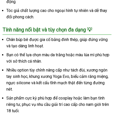
động.
Tóc giả chất lượng cao cho ngoại hình tự nhiên và dễ thay
đổi phong cách.
Tính năng nổi bật và tùy chọn đa dạng 💡
Chân búp bê được gia cố bằng đinh thép, giúp đứng vững
và tạo dáng linh hoạt.
Bạn có thể lựa chọn màu da trắng hoặc màu lúa mì phù hợp
với sở thích cá nhân.
Nhiều option tùy chỉnh nâng cấp như tách đùi, xương ngón
tay sinh học, khung xương Yoga Evo, biểu cảm răng miệng,
ngực silicone và kết cấu tĩnh mạch thật đến từng đường
nét.
Sản phẩm cực kỳ phù hợp để cosplay hoặc làm bạn tình
riêng tư, phục vụ nhu cầu giải trí cao cấp cho nam giới trên
18 tuổi.