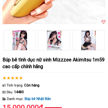
Búp bê tình dục nữ sinh Mizzzee Akimitsu 1m59
cao cấp chính hãng
Tình trạng:
Còn hàng
Sku:
14483
Danh mục:
Búp bê Nhật Bản
15.000.000₫