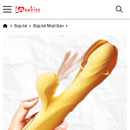
Búp bê
Búp bê Nhật Bản