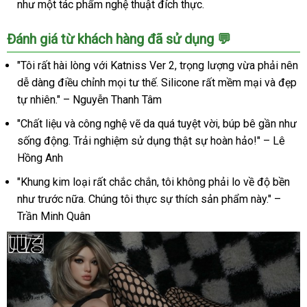
như một tác phẩm nghệ thuật đích thực.
Đánh giá từ khách hàng đã sử dụng 💬
"Tôi rất hài lòng với Katniss Ver 2, trọng lượng vừa phải nên
dễ dàng điều chỉnh mọi tư thế. Silicone rất mềm mại và đẹp
tự nhiên." – Nguyễn Thanh Tâm
"Chất liệu và công nghệ vẽ da quá tuyệt vời, búp bê gần như
sống động. Trải nghiệm sử dụng thật sự hoàn hảo!" – Lê
Hồng Anh
"Khung kim loại rất chắc chắn, tôi không phải lo về độ bền
như trước nữa. Chúng tôi thực sự thích sản phẩm này." –
Trần Minh Quân