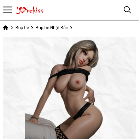
Búp bê
Búp bê Nhật Bản