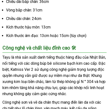
Chiều dài bắp chân: 36cm
Vòng bắp chân: 31cm
Chiều dài chân: 24cm
Kích thước hậu môn: 13cm
Kích thước âm đạo: 13cm hoặc 15cm (tùy chọn)
Công nghệ và chất liệu đỉnh cao 🛠️
Tayu là nhà sản xuất danh tiếng thuộc hàng đầu của Nhật Bản,
nổi tiếng với các dòng búp bê silicone bạch kim cao cấp. Đặc
biệt, Katniss Ver 2 sử dụng công nghệ giảm trọng lượng độc
quyền nhưng vẫn giữ được sự mềm mại như da thật. Khung
xương kim loại bền chắc, làm từ thép không gỉ N ° 304 và hợp
kim nhôm tăng khả năng chịu lực, giúp các khớp nối linh hoạt
nhưng không gây cảm giác cứng nhắc.
Công nghệ sơn và vẽ da chân thực mang đến làn da với các
chi tiết như lỗ chân lông, vân mạch máu, kết cấu da sống