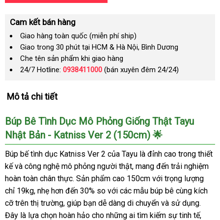
Cam kết bán hàng
Giao hàng toàn quốc (miễn phí ship)
Giao trong 30 phút tại HCM & Hà Nội, Bình Dương
Che tên sản phẩm khi giao hàng
24/7 Hotline:
0938411000
(bán xuyên đêm 24/24)
Mô tả chi tiết
Búp Bê Tình Dục Mô Phỏng Giống Thật Tayu
Nhật Bản - Katniss Ver 2 (150cm) 🌟
Búp bế tình dục Katniss Ver 2 của Tayu là đỉnh cao trong thiết
kế và công nghệ mô phỏng người thật, mang đến trải nghiệm
hoàn toàn chân thực. Sản phẩm cao 150cm với trọng lượng
chỉ 19kg, nhẹ hơn đến 30% so với các mẫu búp bê cùng kích
cỡ trên thị trường, giúp bạn dễ dàng di chuyển và sử dụng.
Đây là lựa chọn hoàn hảo cho những ai tìm kiếm sự tinh tế,