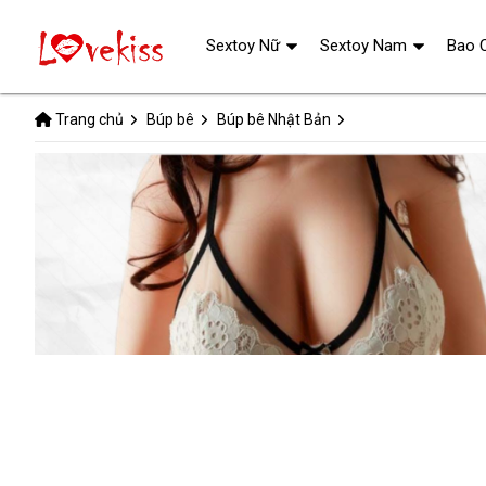
Sextoy Nữ
Sextoy Nam
Bao 
Trang chủ
Búp bê
Búp bê Nhật Bản