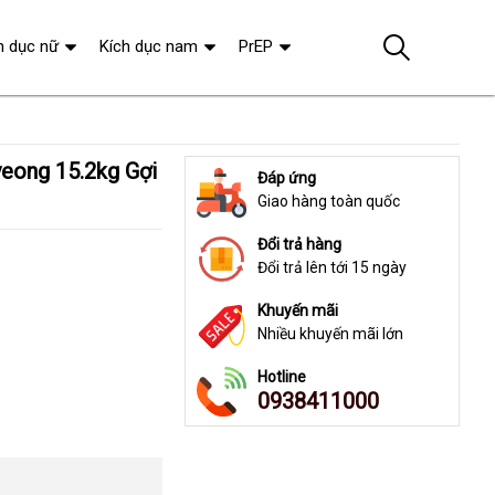
h dục nữ
Kích dục nam
PrEP
Đáp ứng
Giao hàng toàn quốc
Đổi trả hàng
Đổi trả lên tới 15 ngày
Khuyến mãi
Nhiều khuyến mãi lớn
Hotline
0938411000