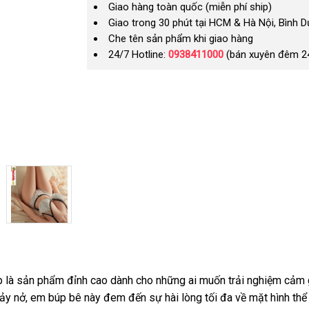
Giao hàng toàn quốc (miễn phí ship)
Giao trong 30 phút tại HCM & Hà Nội, Bình 
Che tên sản phẩm khi giao hàng
24/7 Hotline:
0938411000
(bán xuyên đêm 2
 là sản phẩm đỉnh cao dành cho những ai muốn trải nghiệm cảm g
nảy nở, em búp bê này đem đến sự hài lòng tối đa về mặt hình th