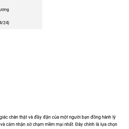
Dương
4/24)
iác chân thật và đầy đặn của một người bạn đồng hành lý
ể và cảm nhận sờ chạm mềm mại nhất. Đây chính là lựa chọn