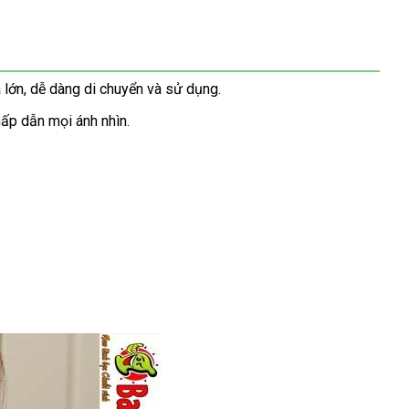
 lớn, dễ dàng di chuyển và sử dụng.
ấp dẫn mọi ánh nhìn.