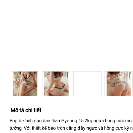
Mô tả chi tiết
Búp bê tình dục bán thân Pyeong 15.2kg ngực hông cực múp
tưởng. Với thiết kế béo tròn căng đầy ngực và hông cực kỳ 