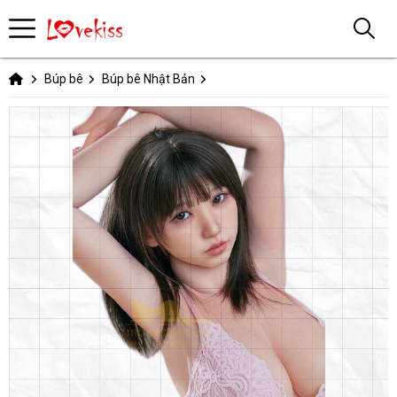
Búp bê
Búp bê Nhật Bản