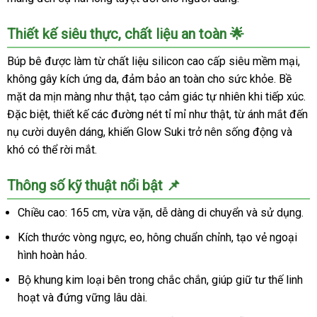
Thiết kế siêu thực, chất liệu an toàn 🌟
Búp bê được làm từ chất liệu silicon cao cấp siêu mềm mại,
không gây kích ứng da, đảm bảo an toàn cho sức khỏe. Bề
mặt da mịn màng như thật, tạo cảm giác tự nhiên khi tiếp xúc.
Đặc biệt, thiết kế các đường nét tỉ mỉ như thật, từ ánh mắt đến
nụ cười duyên dáng, khiến Glow Suki trở nên sống động và
khó có thể rời mắt.
Thông số kỹ thuật nổi bật 📌
Chiều cao: 165 cm, vừa vặn, dễ dàng di chuyển và sử dụng.
Kích thước vòng ngực, eo, hông chuẩn chỉnh, tạo vẻ ngoại
hình hoàn hảo.
Bộ khung kim loại bên trong chắc chắn, giúp giữ tư thế linh
hoạt và đứng vững lâu dài.