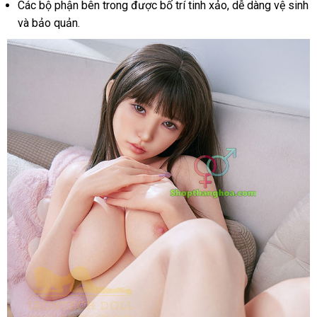
Các bộ phận bên trong được bố trí tinh xảo, dễ dàng vệ sinh
và bảo quản.