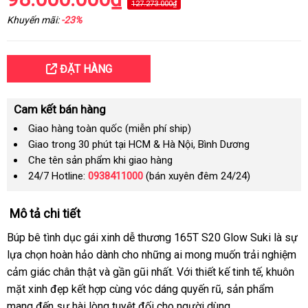
127.273.000₫
Khuyến mãi:
-23%
ĐẶT HÀNG
Cam kết bán hàng
Giao hàng toàn quốc (miễn phí ship)
Giao trong 30 phút tại HCM & Hà Nội, Bình Dương
Che tên sản phẩm khi giao hàng
24/7 Hotline:
0938411000
(bán xuyên đêm 24/24)
Mô tả chi tiết
Búp bê tình dục gái xinh dễ thương 165T S20 Glow Suki là sự
lựa chọn hoàn hảo dành cho những ai mong muốn trải nghiệm
cảm giác chân thật và gần gũi nhất. Với thiết kế tinh tế, khuôn
mặt xinh đẹp kết hợp cùng vóc dáng quyến rũ, sản phẩm
mang đến sự hài lòng tuyệt đối cho người dùng.