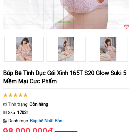
Búp Bê Tình Dục Gái Xinh 165T S20 Glow Suki 5
Mềm Mại Cực Phẩm
Tình trạng:
Còn hàng
Sku:
17031
Danh mục:
Búp bê Nhật Bản
98.000.000₫