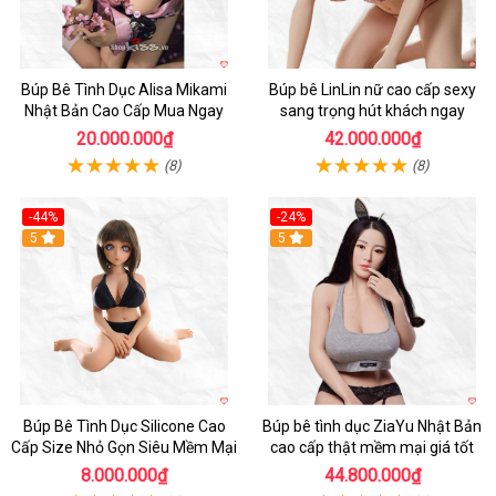
Búp Bê Tình Dục Alisa Mikami
Búp bê LinLin nữ cao cấp sexy
Nhật Bản Cao Cấp Mua Ngay
sang trọng hút khách ngay
20.000.000₫
42.000.000₫
(8)
(8)
-44%
-24%
Hot
5
Hot
5
Búp Bê Tình Dục Silicone Cao
Búp bê tình dục ZiaYu Nhật Bản
Cấp Size Nhỏ Gọn Siêu Mềm Mại
cao cấp thật mềm mại giá tốt
8.000.000₫
44.800.000₫