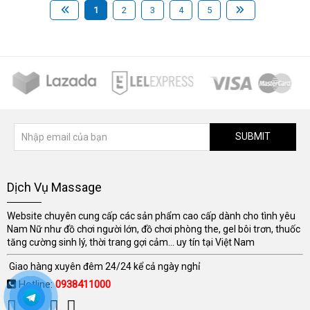
1
2
3
4
5
SUBMIT
Dịch Vụ Massage
Website chuyên cung cấp các sản phẩm cao cấp dành cho tình yêu
Nam Nữ như đồ chơi người lớn, đồ chơi phòng the, gel bôi trơn, thuốc
tăng cường sinh lý, thời trang gợi cảm... uy tín tại Việt Nam
Giao hàng xuyên đêm 24/24 kể cả ngày nghỉ
Hotline:
0938411000