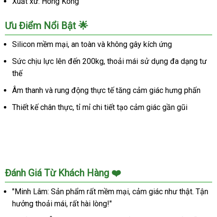
Xuất xứ: Hong Kong
Ưu Điểm Nổi Bật 🌟
Silicon mềm mại, an toàn và không gây kích ứng
Sức chịu lực lên đến 200kg, thoải mái sử dụng đa dạng tư
thế
Âm thanh và rung động thực tế tăng cảm giác hưng phấn
Thiết kế chân thực, tỉ mỉ chi tiết tạo cảm giác gần gũi
Đánh Giá Từ Khách Hàng ❤️
"Minh Lâm: Sản phẩm rất mềm mại, cảm giác như thật. Tận
hưởng thoải mái, rất hài lòng!"