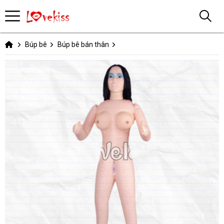
Búp bê
Búp bê bán thân