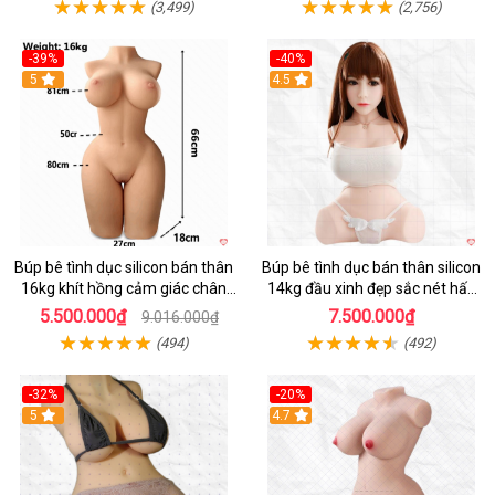
(3,499)
(2,756)
-39%
-40%
5
4.5
Búp bê tình dục silicon bán thân
Búp bê tình dục bán thân silicon
16kg khít hồng cảm giác chân
14kg đầu xinh đẹp sắc nét hấp
thực mê hoặc
dẫn
5.500.000₫
7.500.000₫
9.016.000₫
(494)
(492)
-32%
-20%
5
4.7