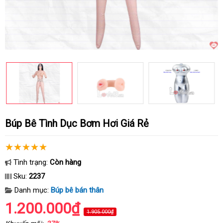
Búp Bê Tình Dục Bơm Hơi Giá Rẻ
Tình trạng:
Còn hàng
Sku:
2237
Danh mục:
Búp bê bán thân
1.200.000₫
1.905.000₫