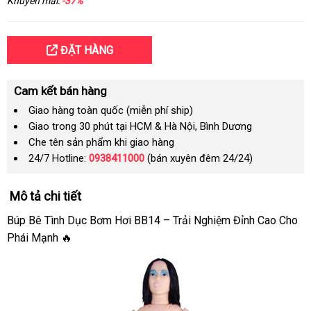
Khuyến mãi:
-37%
ĐẶT HÀNG
Cam kết bán hàng
Giao hàng toàn quốc (miễn phí ship)
Giao trong 30 phút tại HCM & Hà Nội, Bình Dương
Che tên sản phẩm khi giao hàng
24/7 Hotline:
0938411000
(bán xuyên đêm 24/24)
Mô tả chi tiết
Búp Bê Tình Dục Bơm Hơi BB14 – Trải Nghiệm Đỉnh Cao Cho
Phái Mạnh 🔥