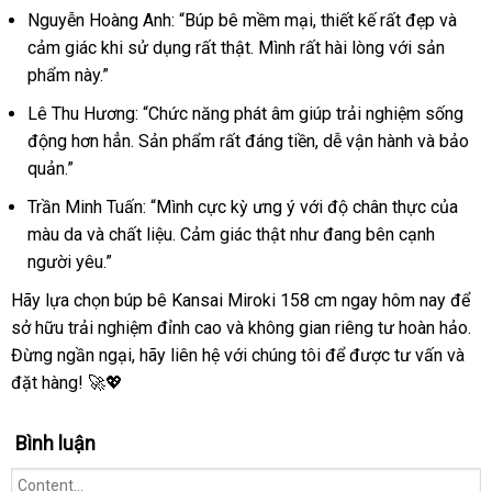
Nguyễn Hoàng Anh: “Búp bê mềm mại, thiết kế rất đẹp và
cảm giác khi sử dụng rất thật. Mình rất hài lòng với sản
phẩm này.”
Lê Thu Hương: “Chức năng phát âm giúp trải nghiệm sống
động hơn hẳn. Sản phẩm rất đáng tiền, dễ vận hành và bảo
quản.”
Trần Minh Tuấn: “Mình cực kỳ ưng ý với độ chân thực của
màu da và chất liệu. Cảm giác thật như đang bên cạnh
người yêu.”
Hãy lựa chọn búp bê Kansai Miroki 158 cm ngay hôm nay để
sở hữu trải nghiệm đỉnh cao và không gian riêng tư hoàn hảo.
Đừng ngần ngại, hãy liên hệ với chúng tôi để được tư vấn và
đặt hàng! 🚀💖
Bình luận