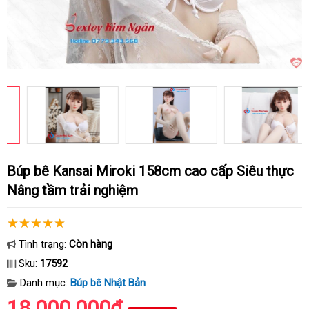
Búp bê Kansai Miroki 158cm cao cấp Siêu thực
Nâng tầm trải nghiệm
Tình trạng:
Còn hàng
Sku:
17592
Danh mục:
Búp bê Nhật Bản
18.000.000₫