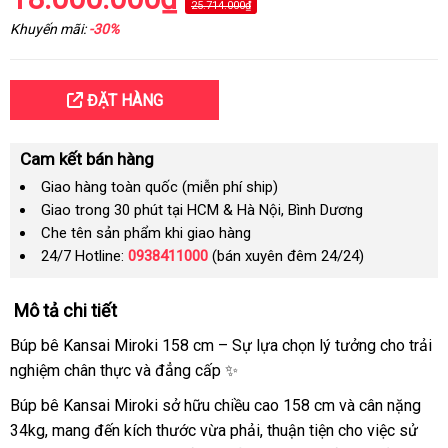
25.714.000₫
Khuyến mãi:
-30%
ĐẶT HÀNG
Cam kết bán hàng
Giao hàng toàn quốc (miễn phí ship)
Giao trong 30 phút tại HCM & Hà Nội, Bình Dương
Che tên sản phẩm khi giao hàng
24/7 Hotline:
0938411000
(bán xuyên đêm 24/24)
Mô tả chi tiết
Búp bê Kansai Miroki 158 cm – Sự lựa chọn lý tưởng cho trải
nghiệm chân thực và đẳng cấp ✨
Búp bê Kansai Miroki sở hữu chiều cao 158 cm và cân nặng
34kg, mang đến kích thước vừa phải, thuận tiện cho việc sử