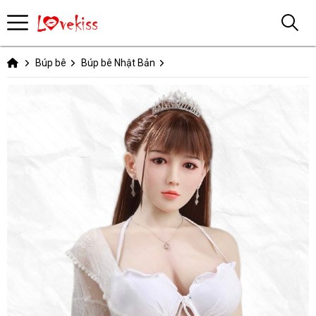
Búp bê
Búp bê Nhật Bản