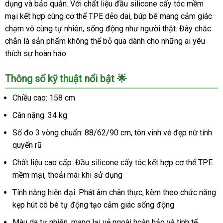
dụng và bảo quản. Với chất liệu đầu silicone cấy tóc mềm
mại kết hợp cùng cơ thể TPE dẻo dai, búp bê mang cảm giác
chạm vô cùng tự nhiên, sống động như người thật. Đây chắc
chắn là sản phẩm không thể bỏ qua dành cho những ai yêu
thích sự hoàn hảo.
Thông số kỹ thuật nổi bật 🌟
Chiều cao: 158 cm
Cân nặng: 34 kg
Số đo 3 vòng chuẩn: 88/62/90 cm, tôn vinh vẻ đẹp nữ tính
quyến rũ
Chất liệu cao cấp: Đầu silicone cấy tóc kết hợp cơ thể TPE
mềm mại, thoải mái khi sử dụng
Tính năng hiện đại: Phát âm chân thực, kèm theo chức năng
kẹp hút cô bé tự động tạo cảm giác sống động
Màu da tự nhiên, mang lại vẻ ngoài hoàn hảo và tinh tế