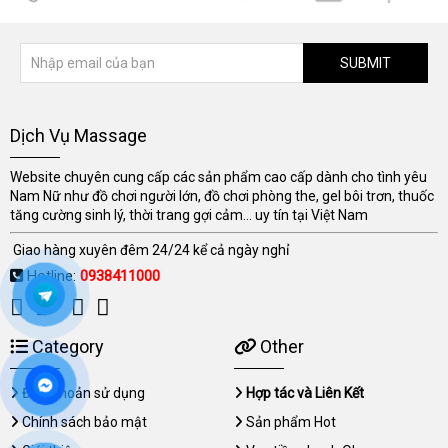
SUBMIT
Dịch Vụ Massage
Website chuyên cung cấp các sản phẩm cao cấp dành cho tình yêu
Nam Nữ như đồ chơi người lớn, đồ chơi phòng the, gel bôi trơn, thuốc
tăng cường sinh lý, thời trang gợi cảm... uy tín tại Việt Nam
Giao hàng xuyên đêm 24/24 kể cả ngày nghỉ
Hotline:
0938411000
Category
Other
Điều khoản sử dụng
Hợp tác và Liên Kết
Chính sách bảo mật
Sản phẩm Hot