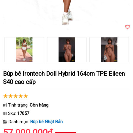
Búp bê Irontech Doll Hybrid 164cm TPE Eileen
S40 cao cấp
Tình trạng:
Còn hàng
Sku:
17057
Danh mục:
Búp bê Nhật Bản
57.000.000₫