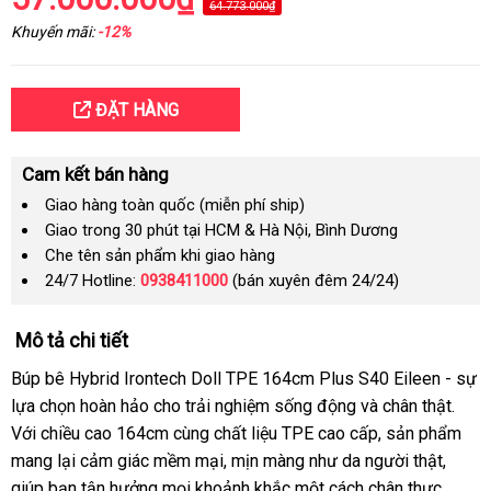
64.773.000₫
Khuyến mãi:
-12%
ĐẶT HÀNG
Cam kết bán hàng
Giao hàng toàn quốc (miễn phí ship)
Giao trong 30 phút tại HCM & Hà Nội, Bình Dương
Che tên sản phẩm khi giao hàng
24/7 Hotline:
0938411000
(bán xuyên đêm 24/24)
Mô tả chi tiết
Búp bê Hybrid Irontech Doll TPE 164cm Plus S40 Eileen - sự
lựa chọn hoàn hảo cho trải nghiệm sống động và chân thật.
Với chiều cao 164cm cùng chất liệu TPE cao cấp, sản phẩm
mang lại cảm giác mềm mại, mịn màng như da người thật,
giúp bạn tận hưởng mọi khoảnh khắc một cách chân thực