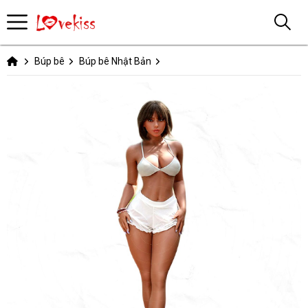
Búp bê
Búp bê Nhật Bản