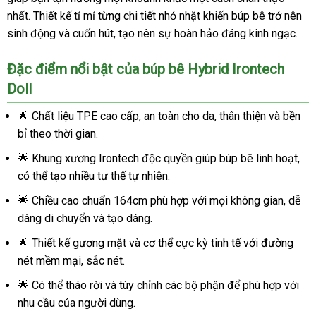
nhất. Thiết kế tỉ mỉ từng chi tiết nhỏ nhặt khiến búp bê trở nên
sinh động và cuốn hút, tạo nên sự hoàn hảo đáng kinh ngạc.
Đặc điểm nổi bật của búp bê Hybrid Irontech
Doll
🌟 Chất liệu TPE cao cấp, an toàn cho da, thân thiện và bền
bỉ theo thời gian.
🌟 Khung xương Irontech độc quyền giúp búp bê linh hoạt,
có thể tạo nhiều tư thế tự nhiên.
🌟 Chiều cao chuẩn 164cm phù hợp với mọi không gian, dễ
dàng di chuyển và tạo dáng.
🌟 Thiết kế gương mặt và cơ thể cực kỳ tinh tế với đường
nét mềm mại, sắc nét.
🌟 Có thể tháo rời và tùy chỉnh các bộ phận để phù hợp với
nhu cầu của người dùng.